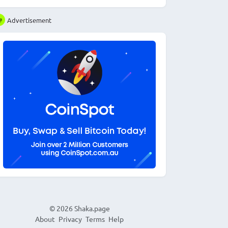
Advertisement
© 2026
Shaka.page
About
Privacy
Terms
Help