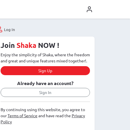
Log In
Join
Shaka
NOW !
Enjoy the simplicity of Shaka, where the freedom
and great and unique features mixed together!.
Sign Up
Already have an account?
Sign In
By continuing using this website, you agree to
our
Terms of Service
and have read the
Privacy
Policy