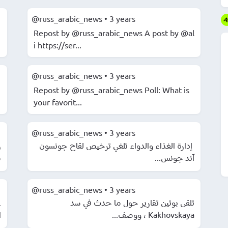
@russ_arabic_news
•
3 years
Repost by @russ_arabic_news A post by @al
i https://ser...
@russ_arabic_news
•
3 years
Repost by @russ_arabic_news Poll: What is
your favorit...
@russ_arabic_news
•
3 years
️ إدارة الغذاء والدواء تلغي ترخيص لقاح جونسون
ر
آند جونس...
.
@russ_arabic_news
•
3 years
️تلقى بوتين تقارير حول ما حدث في سد
ع
Kakhovskaya ، ووصف...
.