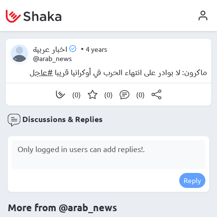
•
4 years
اخبار عربية
@arab_news
ماكرون: لا بوادر على انتهاء الحرب في أوكرانيا قريبا
#عاجل
(0)
(0)
(0)
Discussions & Replies
Reply
More from
@arab_news