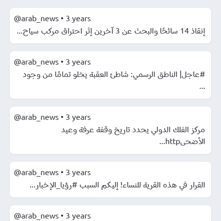
@arab_news
•
3 years
إنقاذ 14 سائحًا والبحث عن 3 آخرين إثر احتراق مركب سياح...
@arab_news
•
3 years
#عاجل| الناطق الرسمي: شاطئ العقبة يخلو تمامًا من وجود
...
@arab_news
•
3 years
مركز الفلك الدولي يحدد تاريخ وقفة عرفة وعيد
الأضحىhttp...
@arab_news
•
3 years
القرار في هذه القرية للنساء! إليكم السبب #رؤيا_الإخبار...
@arab_news
•
3 years