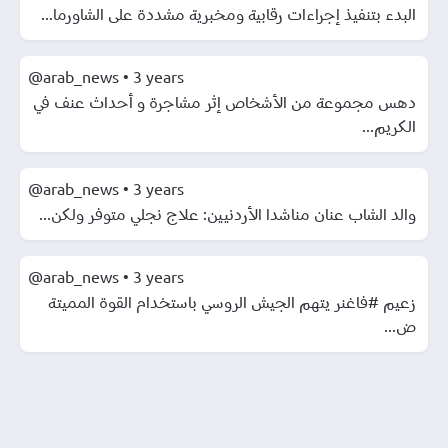
البدء بتنفيذ إجراءات رقابية ومخبرية مشددة على الشاورما...
@arab_news
•
3 years
دهس مجموعة من الأشخاص إثر مشاجرة و أحداث عنف في
الكريم...
@arab_news
•
3 years
والد الشاب عنان مناشدا الأردنيين: علاج نجلي متوفر ولكن...
@arab_news
•
3 years
زعيم #فاغنر يتهم الجيش الروسي باستخدام القوة المميتة
ض...