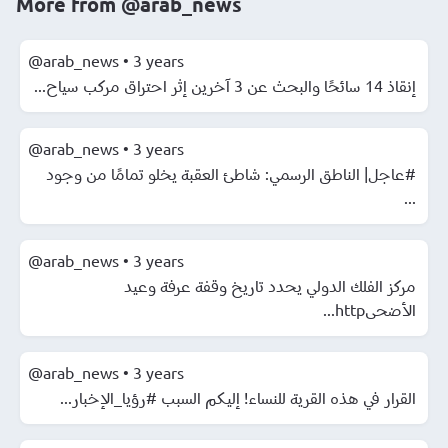
More from
@arab_news
@arab_news
•
3 years
إنقاذ 14 سائحًا والبحث عن 3 آخرين إثر احتراق مركب سياح...
@arab_news
•
3 years
#عاجل| الناطق الرسمي: شاطئ العقبة يخلو تمامًا من وجود
...
@arab_news
•
3 years
مركز الفلك الدولي يحدد تاريخ وقفة عرفة وعيد
الأضحىhttp...
@arab_news
•
3 years
القرار في هذه القرية للنساء! إليكم السبب #رؤيا_الإخبار...