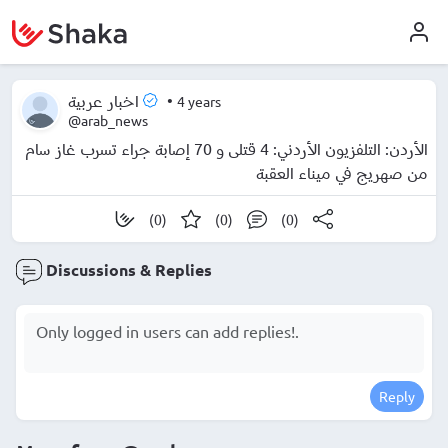
•
4 years
اخبار عربية
@arab_news
الأردن: التلفزيون الأردني: 4 قتلى و 70 إصابة جراء تسرب غاز سام
من صهريج في ميناء العقبة
(0)
(0)
(0)
Discussions & Replies
Reply