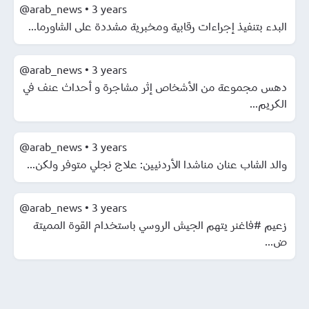
@arab_news
•
3 years
البدء بتنفيذ إجراءات رقابية ومخبرية مشددة على الشاورما...
@arab_news
•
3 years
دهس مجموعة من الأشخاص إثر مشاجرة و أحداث عنف في
الكريم...
@arab_news
•
3 years
والد الشاب عنان مناشدا الأردنيين: علاج نجلي متوفر ولكن...
@arab_news
•
3 years
زعيم #فاغنر يتهم الجيش الروسي باستخدام القوة المميتة
ض...