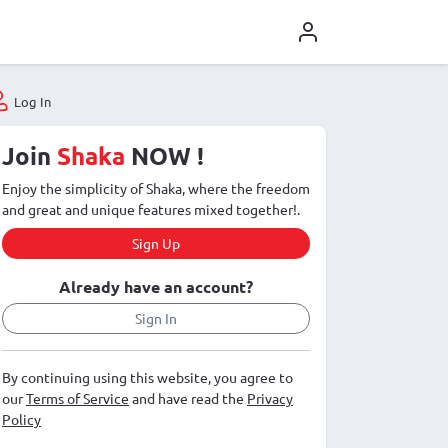
Log In
Join
Shaka
NOW !
Enjoy the simplicity of Shaka, where the freedom
and great and unique features mixed together!.
Sign Up
Already have an account?
Sign In
By continuing using this website, you agree to
our
Terms of Service
and have read the
Privacy
Policy