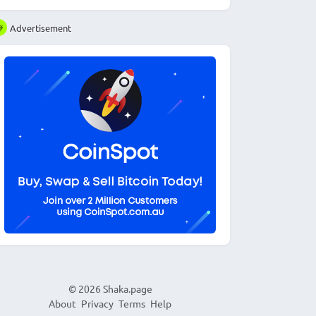
Advertisement
© 2026
Shaka.page
About
Privacy
Terms
Help