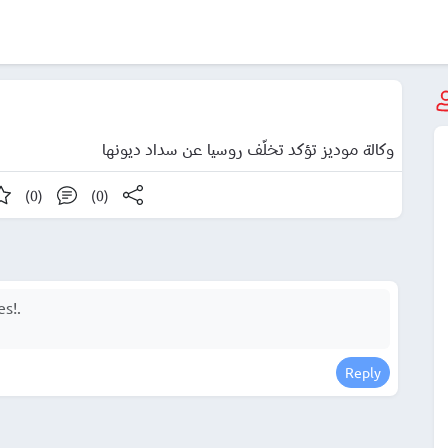
وكالة موديز تؤكد تخلّف روسيا عن سداد ديونها
(0)
(0)
Reply