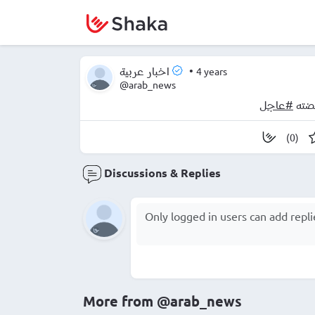
•
4 years
اخبار عربية
@arab_news
فضته
#عاجل
(0)
Discussions & Replies
More from
@arab_news