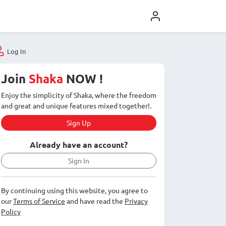
Log In
Join
Shaka
NOW !
Enjoy the simplicity of Shaka, where the freedom
and great and unique features mixed together!.
Sign Up
Already have an account?
Sign In
By continuing using this website, you agree to
our
Terms of Service
and have read the
Privacy
Policy