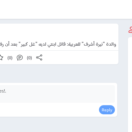
والدة "نيرة أشرف" للعربية: قاتل ابنتي لديه "غل كبير" بعد أن ر
(0)
(0)
Reply