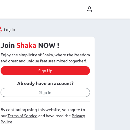
Log In
Join
Shaka
NOW !
Enjoy the simplicity of Shaka, where the freedom
and great and unique features mixed together!.
Sign Up
Already have an account?
Sign In
By continuing using this website, you agree to
our
Terms of Service
and have read the
Privacy
Policy