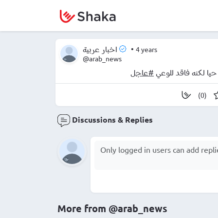
•
4 years
اخبار عربية
@arab_news
 حيا لكنه فاقد للوعي
#عاجل
(0)
Discussions & Replies
More from
@arab_news