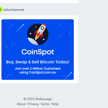
Advertisement
© 2026
Shaka.page
About
Privacy
Terms
Help