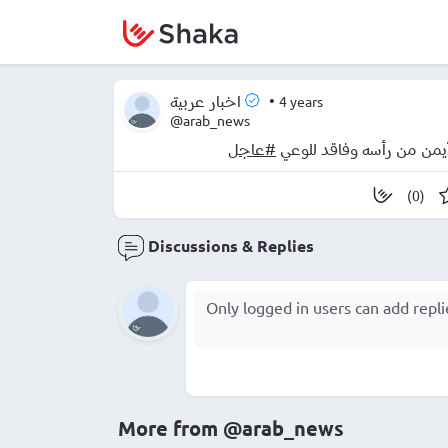
•
4 years
اخبار عربية
@arab_news
الأيمن من رأسه وفاقد للوعي
#عاجل
(0)
Discussions & Replies
More from
@arab_news