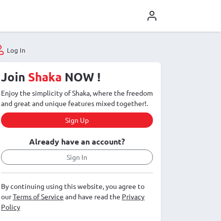
Log In
Join
Shaka
NOW !
Enjoy the simplicity of Shaka, where the freedom
and great and unique features mixed together!.
Sign Up
Already have an account?
Sign In
By continuing using this website, you agree to
our
Terms of Service
and have read the
Privacy
Policy