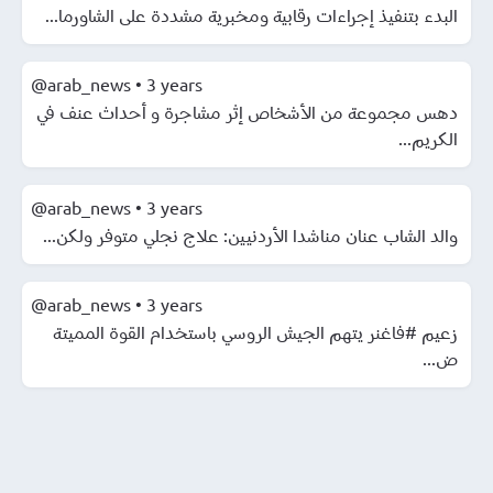
البدء بتنفيذ إجراءات رقابية ومخبرية مشددة على الشاورما...
@arab_news
•
3 years
دهس مجموعة من الأشخاص إثر مشاجرة و أحداث عنف في
الكريم...
@arab_news
•
3 years
والد الشاب عنان مناشدا الأردنيين: علاج نجلي متوفر ولكن...
@arab_news
•
3 years
زعيم #فاغنر يتهم الجيش الروسي باستخدام القوة المميتة
ض...