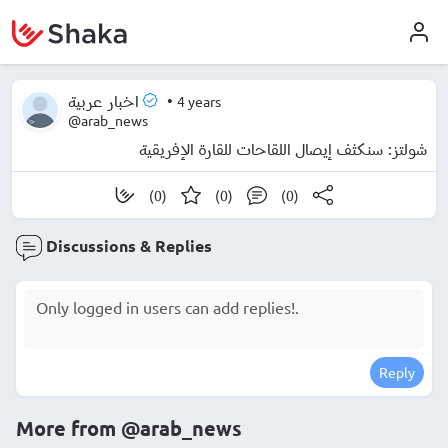
•
4 years
اخبار عربية
@arab_news
شولتز: سنكثف إيصال اللقاحات للقارة الإفريقية
(0)
(0)
(0)
Discussions & Replies
Reply
More from
@arab_news