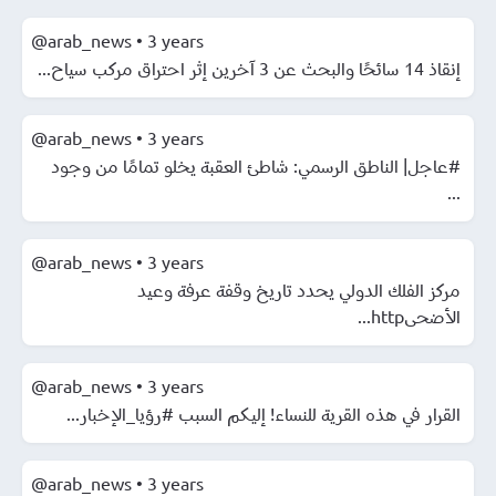
@arab_news
•
3 years
إنقاذ 14 سائحًا والبحث عن 3 آخرين إثر احتراق مركب سياح...
@arab_news
•
3 years
#عاجل| الناطق الرسمي: شاطئ العقبة يخلو تمامًا من وجود
...
@arab_news
•
3 years
مركز الفلك الدولي يحدد تاريخ وقفة عرفة وعيد
الأضحىhttp...
@arab_news
•
3 years
القرار في هذه القرية للنساء! إليكم السبب #رؤيا_الإخبار...
@arab_news
•
3 years