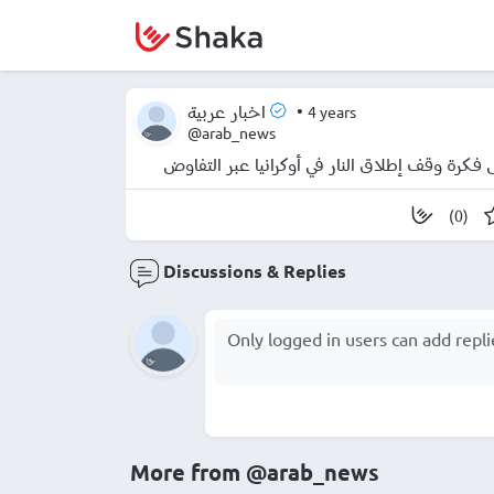
•
4 years
اخبار عربية
@arab_news
لى فكرة وقف إطلاق النار في أوكرانيا عبر التفاوض
(0)
Discussions & Replies
More from
@arab_news