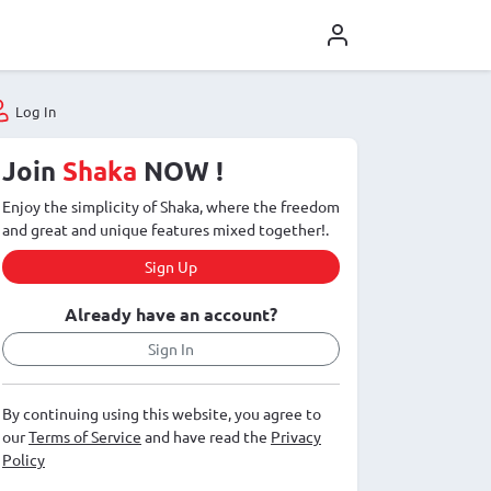
Log In
Join
Shaka
NOW !
Enjoy the simplicity of Shaka, where the freedom
and great and unique features mixed together!.
Sign Up
Already have an account?
Sign In
By continuing using this website, you agree to
our
Terms of Service
and have read the
Privacy
Policy