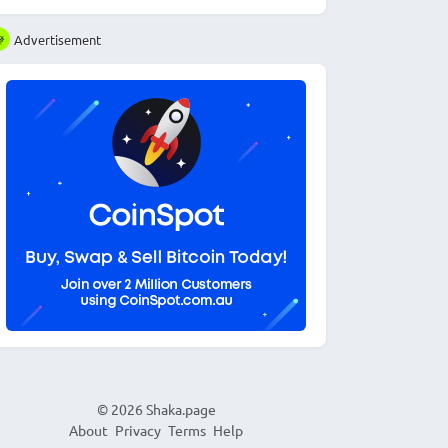
Advertisement
© 2026
Shaka.page
About
Privacy
Terms
Help