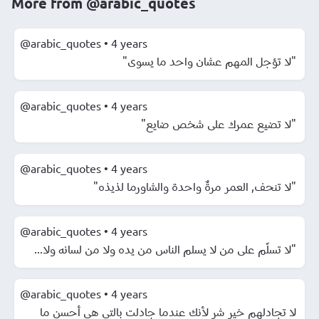
More from
@arabic_quotes
@arabic_quotes
•
4 years
"لا تؤجل المهم عشان واحد ما يسوى"
@arabic_quotes
•
4 years
"لا تضيع عمرك على شخص ضايع"
@arabic_quotes
•
4 years
"لا تنحف, العمر مرةٌ واحدة والشاورما لذيذه"
@arabic_quotes
•
4 years
"لا تسلّم على من لا يسلم الناس من يده ولا من لسانه ولا...
@arabic_quotes
•
4 years
لا تجادلهم خير شر لأنك عندما جادلت بالتي هي أحسن ما