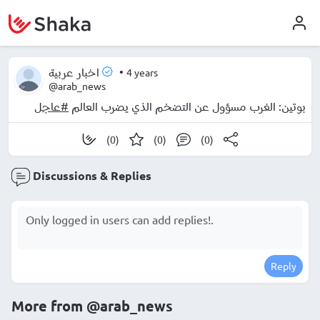
•
4 years
اخبار عربية
@arab_news
بوتين: الغرب مسؤول عن التضخم الذي يضرب العالم
#عاجل
(0)
(0)
(0)
Discussions & Replies
Reply
More from
@arab_news