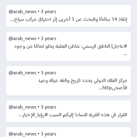
@arab_news
•
3 years
إنقاذ 14 سائحًا والبحث عن 3 آخرين إثر احتراق مركب سياح...
@arab_news
•
3 years
#عاجل| الناطق الرسمي: شاطئ العقبة يخلو تمامًا من وجود
...
@arab_news
•
3 years
مركز الفلك الدولي يحدد تاريخ وقفة عرفة وعيد
الأضحىhttp...
@arab_news
•
3 years
القرار في هذه القرية للنساء! إليكم السبب #رؤيا_الإخبار...
@arab_news
•
3 years