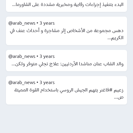
البدء بتنفيذ إجراءات رقابية ومخبرية مشددة على الشاورما...
@arab_news
•
3 years
دهس مجموعة من الأشخاص إثر مشاجرة و أحداث عنف في
الكريم...
@arab_news
•
3 years
والد الشاب عنان مناشدا الأردنيين: علاج نجلي متوفر ولكن...
@arab_news
•
3 years
زعيم #فاغنر يتهم الجيش الروسي باستخدام القوة المميتة
ض...