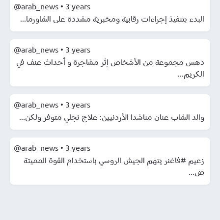
@arab_news
•
3 years
البدء بتنفيذ إجراءات رقابية ومخبرية مشددة على الشاورما...
@arab_news
•
3 years
دهس مجموعة من الأشخاص إثر مشاجرة و أحداث عنف في
الكريم...
@arab_news
•
3 years
والد الشاب عنان مناشدا الأردنيين: علاج نجلي متوفر ولكن...
@arab_news
•
3 years
زعيم #فاغنر يتهم الجيش الروسي باستخدام القوة المميتة
ض...