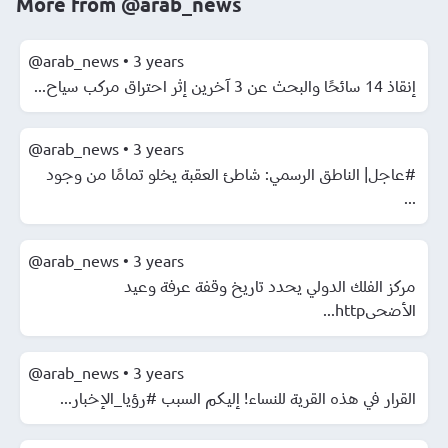
More from
@arab_news
@arab_news
•
3 years
إنقاذ 14 سائحًا والبحث عن 3 آخرين إثر احتراق مركب سياح...
@arab_news
•
3 years
#عاجل| الناطق الرسمي: شاطئ العقبة يخلو تمامًا من وجود
...
@arab_news
•
3 years
مركز الفلك الدولي يحدد تاريخ وقفة عرفة وعيد
الأضحىhttp...
@arab_news
•
3 years
القرار في هذه القرية للنساء! إليكم السبب #رؤيا_الإخبار...