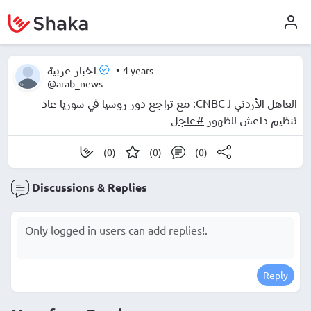
•
4 years
اخبار عربية
@arab_news
العاهل الأردني لـ CNBC: مع تراجع دور روسيا في سوريا عاد
تنظيم داعش للظهور
#عاجل
(0)
(0)
(0)
Discussions & Replies
Reply