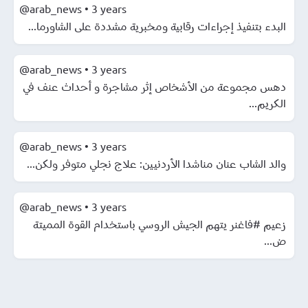
@arab_news
•
3 years
البدء بتنفيذ إجراءات رقابية ومخبرية مشددة على الشاورما...
@arab_news
•
3 years
دهس مجموعة من الأشخاص إثر مشاجرة و أحداث عنف في
الكريم...
@arab_news
•
3 years
والد الشاب عنان مناشدا الأردنيين: علاج نجلي متوفر ولكن...
@arab_news
•
3 years
زعيم #فاغنر يتهم الجيش الروسي باستخدام القوة المميتة
ض...