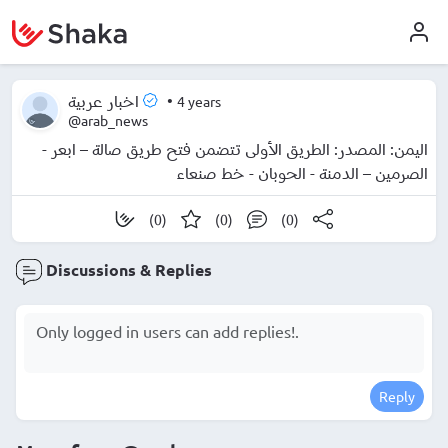
•
4 years
اخبار عربية
@arab_news
اليمن: المصدر: الطريق الأولى تتضمن فتح طريق صالة – ابعر -
الصرمين – الدمنة - الحوبان - خط صنعاء
(0)
(0)
(0)
Discussions & Replies
Reply