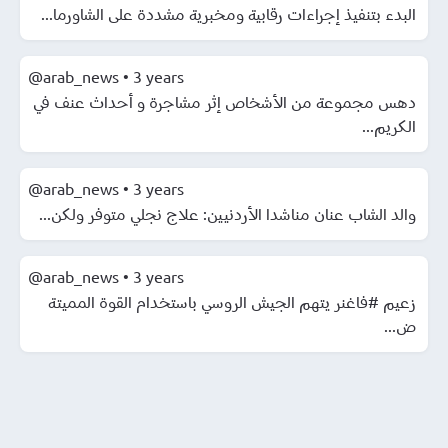
البدء بتنفيذ إجراءات رقابية ومخبرية مشددة على الشاورما...
@arab_news
•
3 years
دهس مجموعة من الأشخاص إثر مشاجرة و أحداث عنف في
الكريم...
@arab_news
•
3 years
والد الشاب عنان مناشدا الأردنيين: علاج نجلي متوفر ولكن...
@arab_news
•
3 years
زعيم #فاغنر يتهم الجيش الروسي باستخدام القوة المميتة
ض...