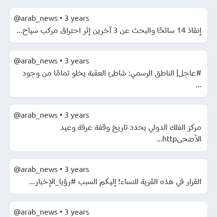
@arab_news
•
3 years
إنقاذ 14 سائحًا والبحث عن 3 آخرين إثر احتراق مركب سياح...
@arab_news
•
3 years
#عاجل| الناطق الرسمي: شاطئ العقبة يخلو تمامًا من وجود
...
@arab_news
•
3 years
مركز الفلك الدولي يحدد تاريخ وقفة عرفة وعيد
الأضحىhttp...
@arab_news
•
3 years
القرار في هذه القرية للنساء! إليكم السبب #رؤيا_الإخبار...
@arab_news
•
3 years