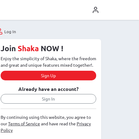
Log In
Join
Shaka
NOW !
Enjoy the simplicity of Shaka, where the freedom
and great and unique features mixed together!.
Sign Up
Already have an account?
Sign In
By continuing using this website, you agree to
our
Terms of Service
and have read the
Privacy
Policy