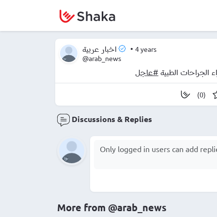
•
4 years
اخبار عربية
@arab_news
#عاجل
(0)
Discussions & Replies
More from
@arab_news