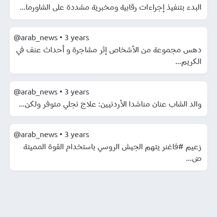
البدء بتنفيذ إجراءات رقابية ومخبرية مشددة على الشاورما...
@arab_news
•
3 years
دهس مجموعة من الأشخاص إثر مشاجرة و أحداث عنف في
الكريم...
@arab_news
•
3 years
والد الشاب عنان مناشدا الأردنيين: علاج نجلي متوفر ولكن...
@arab_news
•
3 years
زعيم #فاغنر يتهم الجيش الروسي باستخدام القوة المميتة
ض...