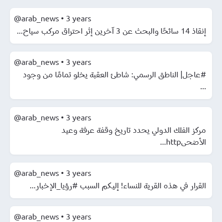
@arab_news
•
3 years
إنقاذ 14 سائحًا والبحث عن 3 آخرين إثر احتراق مركب سياح...
@arab_news
•
3 years
#عاجل| الناطق الرسمي: شاطئ العقبة يخلو تمامًا من وجود
...
@arab_news
•
3 years
مركز الفلك الدولي يحدد تاريخ وقفة عرفة وعيد
الأضحىhttp...
@arab_news
•
3 years
القرار في هذه القرية للنساء! إليكم السبب #رؤيا_الإخبار...
@arab_news
•
3 years