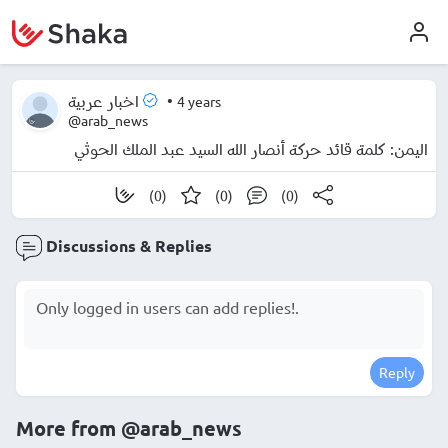
•
4 years
اخبار عربية
@arab_news
اليمن: كلمة قائد حركة أنصار الله السيد عبد الملك الحوثي
(0)
(0)
(0)
Discussions & Replies
Reply
More from
@arab_news