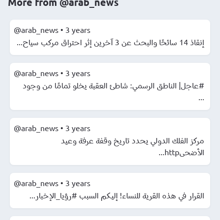
More from
@arab_news
@arab_news
•
3 years
إنقاذ 14 سائحًا والبحث عن 3 آخرين إثر احتراق مركب سياح...
@arab_news
•
3 years
#عاجل| الناطق الرسمي: شاطئ العقبة يخلو تمامًا من وجود
...
@arab_news
•
3 years
مركز الفلك الدولي يحدد تاريخ وقفة عرفة وعيد
الأضحىhttp...
@arab_news
•
3 years
القرار في هذه القرية للنساء! إليكم السبب #رؤيا_الإخبار...