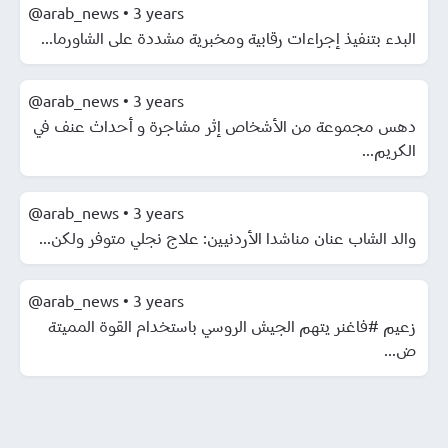
@arab_news
•
3 years
البدء بتنفيذ إجراءات رقابية ومخبرية مشددة على الشاورما...
@arab_news
•
3 years
دهس مجموعة من الأشخاص إثر مشاجرة و أحداث عنف في
الكريم...
@arab_news
•
3 years
والد الشاب عنان مناشدا الأردنيين: علاج نجلي متوفر ولكن...
@arab_news
•
3 years
زعيم #فاغنر يتهم الجيش الروسي باستخدام القوة المميتة
ض...