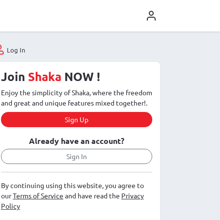
Log In
Join
Shaka
NOW !
Enjoy the simplicity of Shaka, where the freedom
and great and unique features mixed together!.
Sign Up
Already have an account?
Sign In
By continuing using this website, you agree to
our
Terms of Service
and have read the
Privacy
Policy