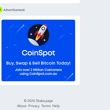
Advertisement
© 2026
Shaka.page
About
Privacy
Terms
Help