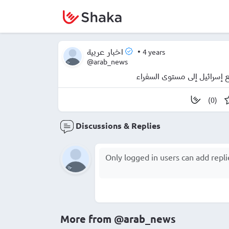
•
4 years
اخبار عربية
@arab_news
ع إسرائيل إلى مستوى السفراء
(0)
Discussions & Replies
More from
@arab_news