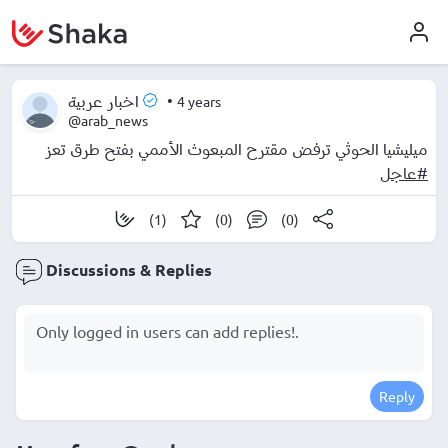
•
4 years
اخبار عربية
@arab_news
ميليشيا الحوثي ترفض مقترح المبعوث الأممي بفتح طرق تعز
#عاجل
(1)
(0)
(0)
Discussions & Replies
Reply