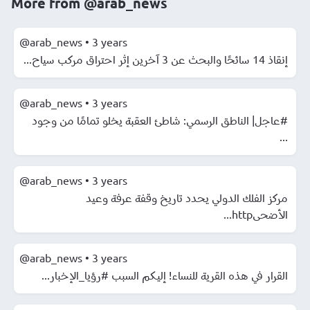
More from
@arab_news
@arab_news
•
3 years
إنقاذ 14 سائحًا والبحث عن 3 آخرين إثر احتراق مركب سياح...
@arab_news
•
3 years
#عاجل| الناطق الرسمي: شاطئ العقبة يخلو تمامًا من وجود
...
@arab_news
•
3 years
مركز الفلك الدولي يحدد تاريخ وقفة عرفة وعيد
الأضحىhttp...
@arab_news
•
3 years
القرار في هذه القرية للنساء! إليكم السبب #رؤيا_الإخبار...