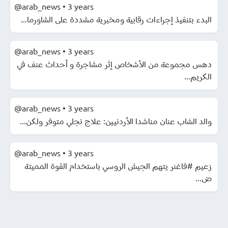
@arab_news
•
3 years
البدء بتنفيذ إجراءات رقابية ومخبرية مشددة على الشاورما...
@arab_news
•
3 years
دهس مجموعة من الأشخاص إثر مشاجرة و أحداث عنف في
الكريم...
@arab_news
•
3 years
والد الشاب عنان مناشدا الأردنيين: علاج نجلي متوفر ولكن...
@arab_news
•
3 years
زعيم #فاغنر يتهم الجيش الروسي باستخدام القوة المميتة
ض...