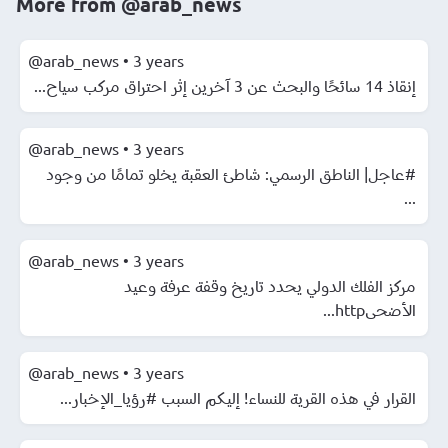
More from
@arab_news
@arab_news
•
3 years
إنقاذ 14 سائحًا والبحث عن 3 آخرين إثر احتراق مركب سياح...
@arab_news
•
3 years
#عاجل| الناطق الرسمي: شاطئ العقبة يخلو تمامًا من وجود
...
@arab_news
•
3 years
مركز الفلك الدولي يحدد تاريخ وقفة عرفة وعيد
الأضحىhttp...
@arab_news
•
3 years
القرار في هذه القرية للنساء! إليكم السبب #رؤيا_الإخبار...