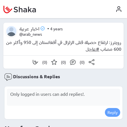
•
4 years
اخبار عربية
@arab_news
رويترز: ارتفاع حصيلة قتلى الزلزال في أفغانستان إلى 950 وأكثر من
600 مصاب
#عاجل
(0)
(0)
(0)
Discussions & Replies
Reply