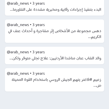
@arab_news
•
3 years
البدء بتنفيذ إجراءات رقابية ومخبرية مشددة على الشاورما...
@arab_news
•
3 years
دهس مجموعة من الأشخاص إثر مشاجرة و أحداث عنف في
الكريم...
@arab_news
•
3 years
والد الشاب عنان مناشدا الأردنيين: علاج نجلي متوفر ولكن...
@arab_news
•
3 years
زعيم #فاغنر يتهم الجيش الروسي باستخدام القوة المميتة
ض...