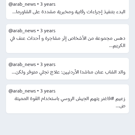
@arab_news
•
3 years
البدء بتنفيذ إجراءات رقابية ومخبرية مشددة على الشاورما...
@arab_news
•
3 years
دهس مجموعة من الأشخاص إثر مشاجرة و أحداث عنف في
الكريم...
@arab_news
•
3 years
والد الشاب عنان مناشدا الأردنيين: علاج نجلي متوفر ولكن...
@arab_news
•
3 years
زعيم #فاغنر يتهم الجيش الروسي باستخدام القوة المميتة
ض...