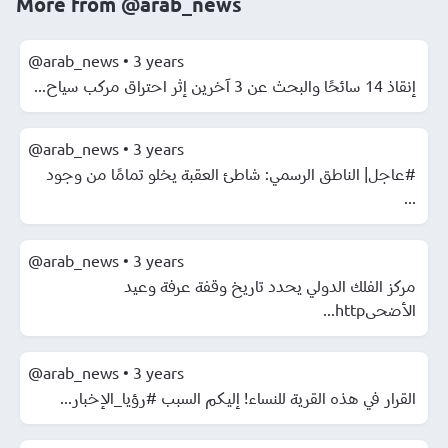
More from
@arab_news
@arab_news
•
3 years
إنقاذ 14 سائحًا والبحث عن 3 آخرين إثر احتراق مركب سياح...
@arab_news
•
3 years
#عاجل| الناطق الرسمي: شاطئ العقبة يخلو تمامًا من وجود
...
@arab_news
•
3 years
مركز الفلك الدولي يحدد تاريخ وقفة عرفة وعيد
الأضحىhttp...
@arab_news
•
3 years
القرار في هذه القرية للنساء! إليكم السبب #رؤيا_الإخبار...