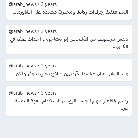
@arab_news
•
3 years
البدء بتنفيذ إجراءات رقابية ومخبرية مشددة على الشاورما...
@arab_news
•
3 years
دهس مجموعة من الأشخاص إثر مشاجرة و أحداث عنف في
الكريم...
@arab_news
•
3 years
والد الشاب عنان مناشدا الأردنيين: علاج نجلي متوفر ولكن...
@arab_news
•
3 years
زعيم #فاغنر يتهم الجيش الروسي باستخدام القوة المميتة
ض...