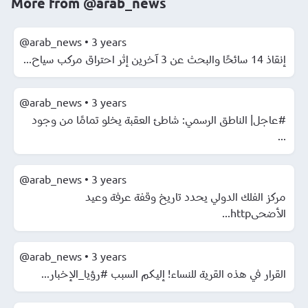
More from
@arab_news
@arab_news
•
3 years
إنقاذ 14 سائحًا والبحث عن 3 آخرين إثر احتراق مركب سياح...
@arab_news
•
3 years
#عاجل| الناطق الرسمي: شاطئ العقبة يخلو تمامًا من وجود
...
@arab_news
•
3 years
مركز الفلك الدولي يحدد تاريخ وقفة عرفة وعيد
الأضحىhttp...
@arab_news
•
3 years
القرار في هذه القرية للنساء! إليكم السبب #رؤيا_الإخبار...