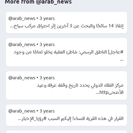
More from
@arab_news
@arab_news
•
3 years
إنقاذ 14 سائحًا والبحث عن 3 آخرين إثر احتراق مركب سياح...
@arab_news
•
3 years
#عاجل| الناطق الرسمي: شاطئ العقبة يخلو تمامًا من وجود
...
@arab_news
•
3 years
مركز الفلك الدولي يحدد تاريخ وقفة عرفة وعيد
الأضحىhttp...
@arab_news
•
3 years
القرار في هذه القرية للنساء! إليكم السبب #رؤيا_الإخبار...