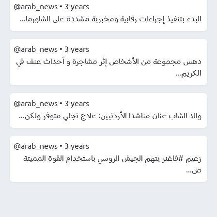
@arab_news
•
3 years
البدء بتنفيذ إجراءات رقابية ومخبرية مشددة على الشاورما...
@arab_news
•
3 years
دهس مجموعة من الأشخاص إثر مشاجرة و أحداث عنف في
الكريم...
@arab_news
•
3 years
والد الشاب عنان مناشدا الأردنيين: علاج نجلي متوفر ولكن...
@arab_news
•
3 years
زعيم #فاغنر يتهم الجيش الروسي باستخدام القوة المميتة
ض...