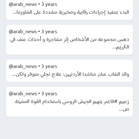
@arab_news
•
3 years
البدء بتنفيذ إجراءات رقابية ومخبرية مشددة على الشاورما...
@arab_news
•
3 years
دهس مجموعة من الأشخاص إثر مشاجرة و أحداث عنف في
الكريم...
@arab_news
•
3 years
والد الشاب عنان مناشدا الأردنيين: علاج نجلي متوفر ولكن...
@arab_news
•
3 years
زعيم #فاغنر يتهم الجيش الروسي باستخدام القوة المميتة
ض...