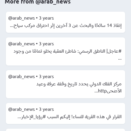
More from
@arab_news
@arab_news
•
3 years
إنقاذ 14 سائحًا والبحث عن 3 آخرين إثر احتراق مركب سياح...
@arab_news
•
3 years
#عاجل| الناطق الرسمي: شاطئ العقبة يخلو تمامًا من وجود
...
@arab_news
•
3 years
مركز الفلك الدولي يحدد تاريخ وقفة عرفة وعيد
الأضحىhttp...
@arab_news
•
3 years
القرار في هذه القرية للنساء! إليكم السبب #رؤيا_الإخبار...