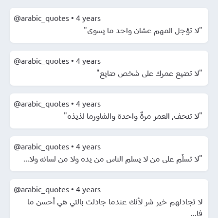
@arabic_quotes
•
4 years
"لا تؤجل المهم عشان واحد ما يسوى"
@arabic_quotes
•
4 years
"لا تضيع عمرك على شخص ضايع"
@arabic_quotes
•
4 years
"لا تنحف, العمر مرةٌ واحدة والشاورما لذيذه"
@arabic_quotes
•
4 years
"لا تسلّم على من لا يسلم الناس من يده ولا من لسانه ولا...
@arabic_quotes
•
4 years
لا تجادلهم خير شر لأنك عندما جادلت بالتي هي أحسن ما
فا...