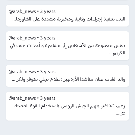
@arab_news
•
3 years
البدء بتنفيذ إجراءات رقابية ومخبرية مشددة على الشاورما...
@arab_news
•
3 years
دهس مجموعة من الأشخاص إثر مشاجرة و أحداث عنف في
الكريم...
@arab_news
•
3 years
والد الشاب عنان مناشدا الأردنيين: علاج نجلي متوفر ولكن...
@arab_news
•
3 years
زعيم #فاغنر يتهم الجيش الروسي باستخدام القوة المميتة
ض...