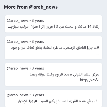
More from
@arab_news
@arab_news
•
3 years
إنقاذ 14 سائحًا والبحث عن 3 آخرين إثر احتراق مركب سياح...
@arab_news
•
3 years
#عاجل| الناطق الرسمي: شاطئ العقبة يخلو تمامًا من وجود
...
@arab_news
•
3 years
مركز الفلك الدولي يحدد تاريخ وقفة عرفة وعيد
الأضحىhttp...
@arab_news
•
3 years
القرار في هذه القرية للنساء! إليكم السبب #رؤيا_الإخبار...