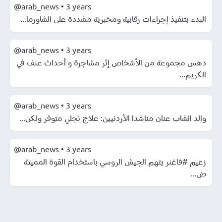
@arab_news
•
3 years
البدء بتنفيذ إجراءات رقابية ومخبرية مشددة على الشاورما...
@arab_news
•
3 years
دهس مجموعة من الأشخاص إثر مشاجرة و أحداث عنف في
الكريم...
@arab_news
•
3 years
والد الشاب عنان مناشدا الأردنيين: علاج نجلي متوفر ولكن...
@arab_news
•
3 years
زعيم #فاغنر يتهم الجيش الروسي باستخدام القوة المميتة
ض...