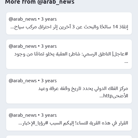
More from
@arab_news
@arab_news
•
3 years
إنقاذ 14 سائحًا والبحث عن 3 آخرين إثر احتراق مركب سياح...
@arab_news
•
3 years
#عاجل| الناطق الرسمي: شاطئ العقبة يخلو تمامًا من وجود
...
@arab_news
•
3 years
مركز الفلك الدولي يحدد تاريخ وقفة عرفة وعيد
الأضحىhttp...
@arab_news
•
3 years
القرار في هذه القرية للنساء! إليكم السبب #رؤيا_الإخبار...