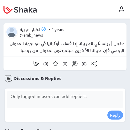
•
4 years
اخبار عربية
@arab_news
عاجل | زيلنسكي للجزيرة: إذا فشلت أوكرانيا في مواجهة العدوان
الروسي فإن جيراننا الآخرين سيتعرضون لعدوان من روسيا
(0)
(0)
(0)
Discussions & Replies
Reply