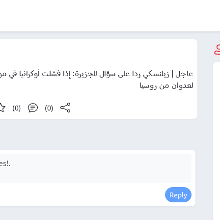
عاجل | زيلنسكي ردا على سؤال للجزيرة: إذا فشلت أوكرانيا في م
لعدوان من روسيا
(0)
(0)
Reply