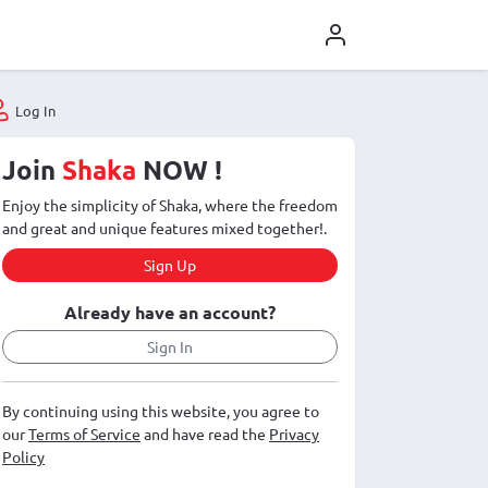
Log In
Join
Shaka
NOW !
Enjoy the simplicity of Shaka, where the freedom
and great and unique features mixed together!.
Sign Up
Already have an account?
Sign In
By continuing using this website, you agree to
our
Terms of Service
and have read the
Privacy
Policy