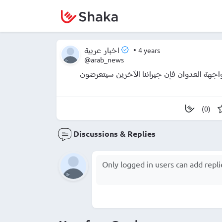
•
4 years
اخبار عربية
@arab_news
واجهة العدوان فإن جيراننا الآخرين سيتعرضون
(0)
Discussions & Replies