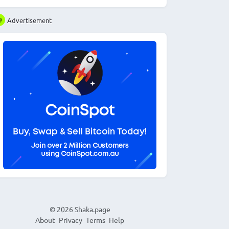
Advertisement
© 2026
Shaka.page
About
Privacy
Terms
Help