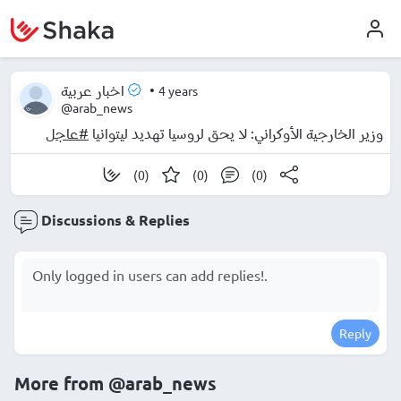
•
4 years
اخبار عربية
@arab_news
وزير الخارجية الأوكراني: لا يحق لروسيا تهديد ليتوانيا
#عاجل
(0)
(0)
(0)
Discussions & Replies
Reply
More from
@arab_news