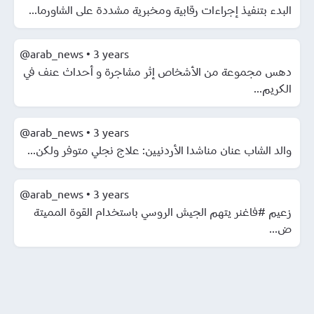
البدء بتنفيذ إجراءات رقابية ومخبرية مشددة على الشاورما...
@arab_news
•
3 years
دهس مجموعة من الأشخاص إثر مشاجرة و أحداث عنف في
الكريم...
@arab_news
•
3 years
والد الشاب عنان مناشدا الأردنيين: علاج نجلي متوفر ولكن...
@arab_news
•
3 years
زعيم #فاغنر يتهم الجيش الروسي باستخدام القوة المميتة
ض...