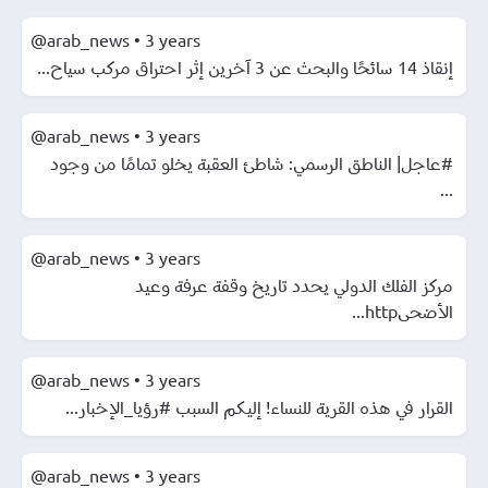
@arab_news
•
3 years
إنقاذ 14 سائحًا والبحث عن 3 آخرين إثر احتراق مركب سياح...
@arab_news
•
3 years
#عاجل| الناطق الرسمي: شاطئ العقبة يخلو تمامًا من وجود
...
@arab_news
•
3 years
مركز الفلك الدولي يحدد تاريخ وقفة عرفة وعيد
الأضحىhttp...
@arab_news
•
3 years
القرار في هذه القرية للنساء! إليكم السبب #رؤيا_الإخبار...
@arab_news
•
3 years