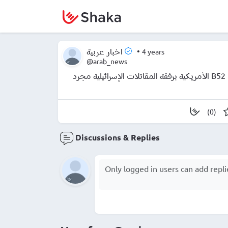
•
4 years
اخبار عربية
@arab_news
عاجل | المتحدث باسم القوات المسلحة الإيرانية: تحليق طائرات B52 الأمريكية برفقة المقاتلات الإسرائيلية مجرد
(0)
Discussions & Replies