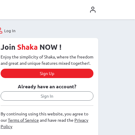
Log In
Join
Shaka
NOW !
Enjoy the simplicity of Shaka, where the freedom
and great and unique features mixed together!.
Sign Up
Already have an account?
Sign In
By continuing using this website, you agree to
our
Terms of Service
and have read the
Privacy
Policy