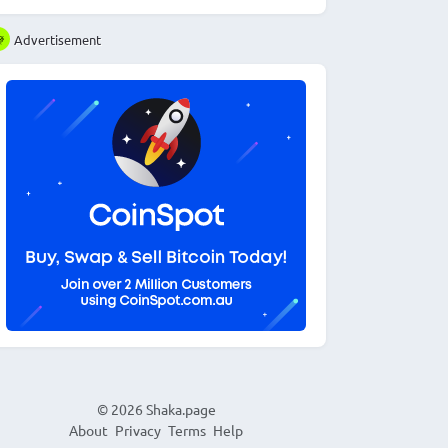
Advertisement
© 2026
Shaka.page
About
Privacy
Terms
Help