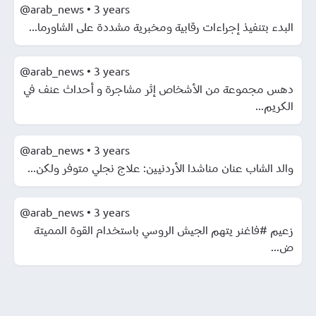
@arab_news
•
3 years
البدء بتنفيذ إجراءات رقابية ومخبرية مشددة على الشاورما...
@arab_news
•
3 years
دهس مجموعة من الأشخاص إثر مشاجرة و أحداث عنف في
الكريم...
@arab_news
•
3 years
والد الشاب عنان مناشدا الأردنيين: علاج نجلي متوفر ولكن...
@arab_news
•
3 years
زعيم #فاغنر يتهم الجيش الروسي باستخدام القوة المميتة
ض...