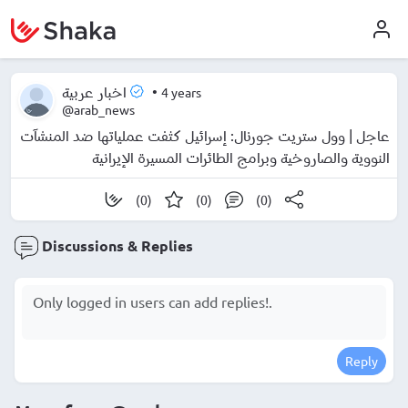
•
4 years
اخبار عربية
@arab_news
عاجل | وول ستريت جورنال: إسرائيل كثفت عملياتها ضد المنشآت
النووية والصاروخية وبرامج الطائرات المسيرة الإيرانية
(0)
(0)
(0)
Discussions & Replies
Reply