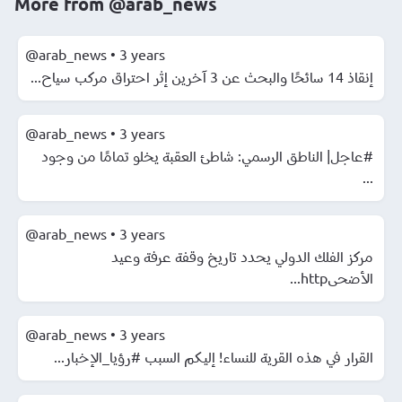
More from
@arab_news
@arab_news
•
3 years
إنقاذ 14 سائحًا والبحث عن 3 آخرين إثر احتراق مركب سياح...
@arab_news
•
3 years
#عاجل| الناطق الرسمي: شاطئ العقبة يخلو تمامًا من وجود
...
@arab_news
•
3 years
مركز الفلك الدولي يحدد تاريخ وقفة عرفة وعيد
الأضحىhttp...
@arab_news
•
3 years
القرار في هذه القرية للنساء! إليكم السبب #رؤيا_الإخبار...