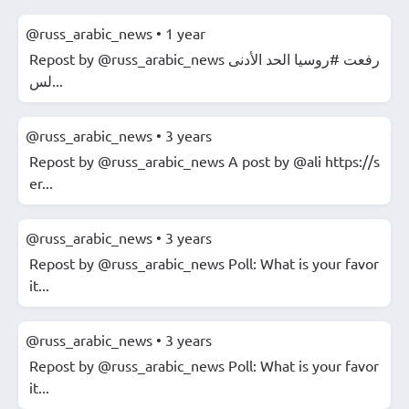
@russ_arabic_news
•
1 year
Repost by @russ_arabic_news رفعت #روسيا الحد الأدنى
لس...
@russ_arabic_news
•
3 years
Repost by @russ_arabic_news A post by @ali https://s
er...
@russ_arabic_news
•
3 years
Repost by @russ_arabic_news Poll: What is your favor
it...
@russ_arabic_news
•
3 years
Repost by @russ_arabic_news Poll: What is your favor
it...