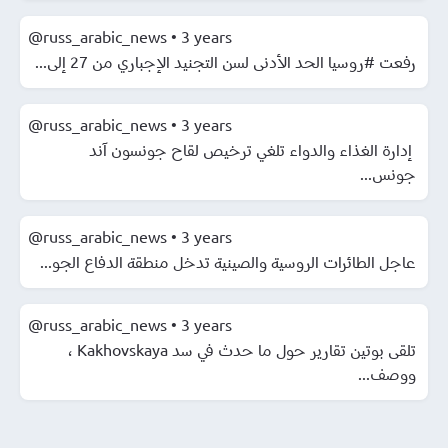
@russ_arabic_news
•
3 years
رفعت #روسيا الحد الأدنى لسن التجنيد الإجباري من 27 إلى...
@russ_arabic_news
•
3 years
️ إدارة الغذاء والدواء تلغي ترخيص لقاح جونسون آند
جونس...
@russ_arabic_news
•
3 years
️عاجل الطائرات الروسية والصينية تدخل منطقة الدفاع الجو...
@russ_arabic_news
•
3 years
️تلقى بوتين تقارير حول ما حدث في سد Kakhovskaya ،
ووصف...