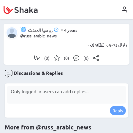
•
4 years
روسيا الحدث
@russ_arabic_news
.
#تايوان
زلزال يضرب
(0)
(0)
(0)
Discussions & Replies
Reply
More from
@russ_arabic_news