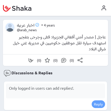
•
4 years
اخبار عربية
@arab_news
عاجل | مصدر أمني أفغاني للجزيرة: قتلى وجرحى بتفجير
استهدف سيارة تقل موظفين حكوميين في مديرية غني خيل
شرقي البلاد
(0)
(0)
(0)
Discussions & Replies
Reply