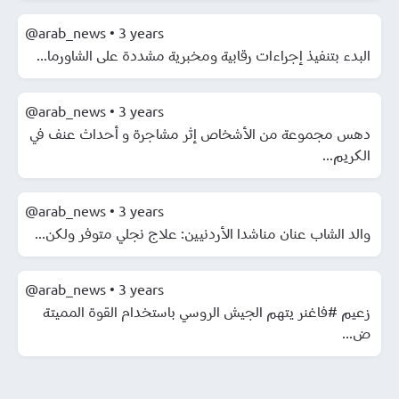
@arab_news
•
3 years
البدء بتنفيذ إجراءات رقابية ومخبرية مشددة على الشاورما...
@arab_news
•
3 years
دهس مجموعة من الأشخاص إثر مشاجرة و أحداث عنف في
الكريم...
@arab_news
•
3 years
والد الشاب عنان مناشدا الأردنيين: علاج نجلي متوفر ولكن...
@arab_news
•
3 years
زعيم #فاغنر يتهم الجيش الروسي باستخدام القوة المميتة
ض...