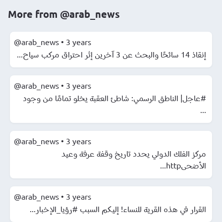
More from
@arab_news
@arab_news
•
3 years
إنقاذ 14 سائحًا والبحث عن 3 آخرين إثر احتراق مركب سياح...
@arab_news
•
3 years
#عاجل| الناطق الرسمي: شاطئ العقبة يخلو تمامًا من وجود
...
@arab_news
•
3 years
مركز الفلك الدولي يحدد تاريخ وقفة عرفة وعيد
الأضحىhttp...
@arab_news
•
3 years
القرار في هذه القرية للنساء! إليكم السبب #رؤيا_الإخبار...