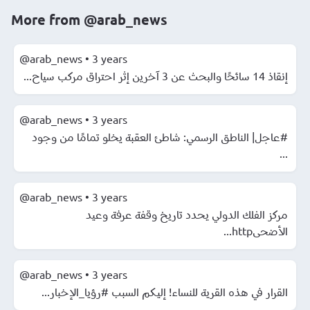
More from
@arab_news
@arab_news
•
3 years
إنقاذ 14 سائحًا والبحث عن 3 آخرين إثر احتراق مركب سياح...
@arab_news
•
3 years
#عاجل| الناطق الرسمي: شاطئ العقبة يخلو تمامًا من وجود
...
@arab_news
•
3 years
مركز الفلك الدولي يحدد تاريخ وقفة عرفة وعيد
الأضحىhttp...
@arab_news
•
3 years
القرار في هذه القرية للنساء! إليكم السبب #رؤيا_الإخبار...