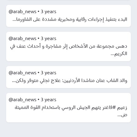
@arab_news
•
3 years
البدء بتنفيذ إجراءات رقابية ومخبرية مشددة على الشاورما...
@arab_news
•
3 years
دهس مجموعة من الأشخاص إثر مشاجرة و أحداث عنف في
الكريم...
@arab_news
•
3 years
والد الشاب عنان مناشدا الأردنيين: علاج نجلي متوفر ولكن...
@arab_news
•
3 years
زعيم #فاغنر يتهم الجيش الروسي باستخدام القوة المميتة
ض...