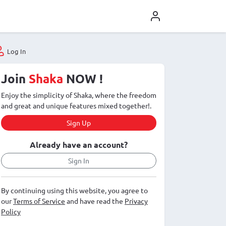
Log In
Join
Shaka
NOW !
Enjoy the simplicity of Shaka, where the freedom
and great and unique features mixed together!.
Sign Up
Already have an account?
Sign In
By continuing using this website, you agree to
our
Terms of Service
and have read the
Privacy
Policy