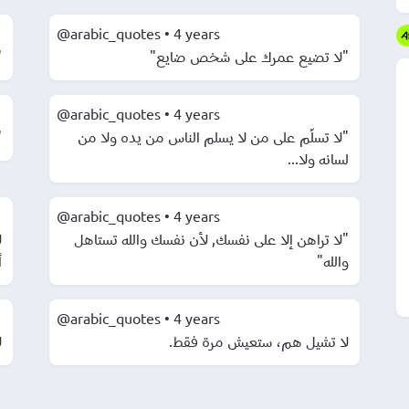
@arabic_quotes
•
4 years
"لا تضيع عمرك على شخص ضايع"
"
@arabic_quotes
•
4 years
"لا تسلّم على من لا يسلم الناس من يده ولا من
"
لسانه ولا...
@arabic_quotes
•
4 years
"لا تراهن إلا على نفسك, لأن نفسك والله تستاهل
ل
والله"
.
@arabic_quotes
•
4 years
لا تشيل هم، ستعيش مرة فقط.
ل