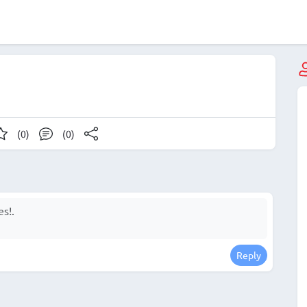
(0)
(0)
Reply