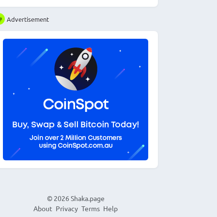
Advertisement
© 2026
Shaka.page
About
Privacy
Terms
Help