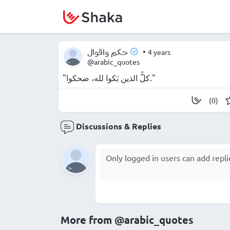
•
4 years
حكم واقوال
@arabic_quotes
"كلُّ الذين بَكوا لله، ضحكوا."
(0)
Discussions & Replies
More from
@arabic_quotes