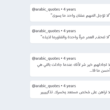
@arabic_quotes
•
4 years
"لا تؤجل المهم عشان واحد ما يسوى
@arabic_quotes
•
4 years
"لا تنحف, العمر مرةٌ واحدة والشاورما لذيذه
@arabic_quotes
•
4 years
ا تجادلهم خير شر لأنك عندما جادلت بالتي هي
أحسن ما فا..
@arabic_quotes
•
4 years
ا تراهن على شخص مستعد يخسرك. تذكيييير