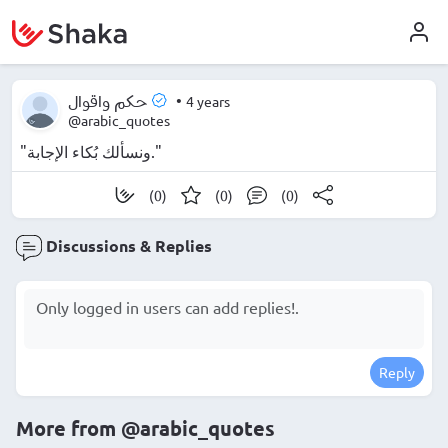
•
4 years
حكم واقوال
@arabic_quotes
"ونسألك بُكاء الإجابة."
(0)
(0)
(0)
Discussions & Replies
Reply
More from
@arabic_quotes