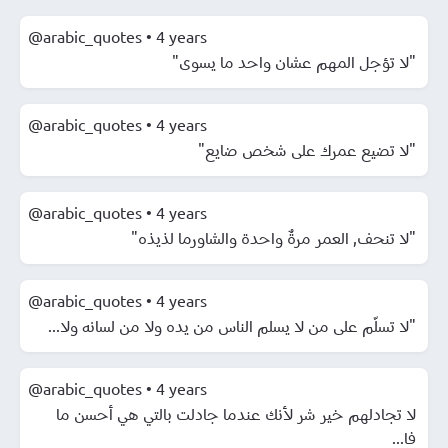
@arabic_quotes
•
4 years
"لا تؤجل المهم عشان واحد ما يسوى"
@arabic_quotes
•
4 years
"لا تضيع عمرك على شخص ضايع"
@arabic_quotes
•
4 years
"لا تنحف, العمر مرةٌ واحدة والشاورما لذيذه"
@arabic_quotes
•
4 years
"لا تسلّم على من لا يسلم الناس من يده ولا من لسانه ولا...
@arabic_quotes
•
4 years
لا تجادلهم خير شر لأنك عندما جادلت بالتي هي أحسن ما
فا...