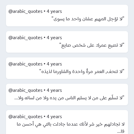
@arabic_quotes
•
4 years
"لا تؤجل المهم عشان واحد ما يسوى"
@arabic_quotes
•
4 years
"لا تضيع عمرك على شخص ضايع"
@arabic_quotes
•
4 years
"لا تنحف, العمر مرةٌ واحدة والشاورما لذيذه"
@arabic_quotes
•
4 years
"لا تسلّم على من لا يسلم الناس من يده ولا من لسانه ولا...
@arabic_quotes
•
4 years
لا تجادلهم خير شر لأنك عندما جادلت بالتي هي أحسن ما
فا...