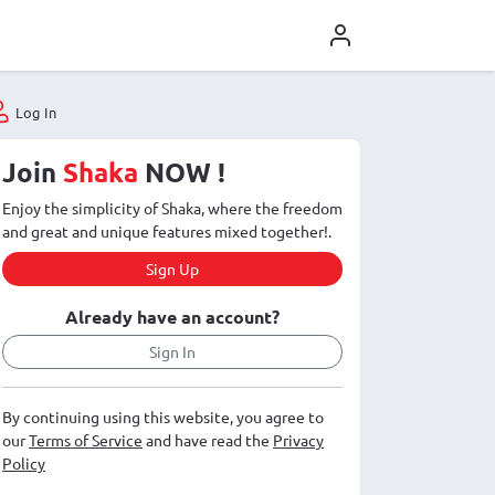
Log In
Join
Shaka
NOW !
Enjoy the simplicity of Shaka, where the freedom
and great and unique features mixed together!.
Sign Up
Already have an account?
Sign In
By continuing using this website, you agree to
our
Terms of Service
and have read the
Privacy
Policy