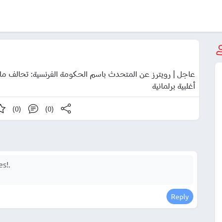
عاجل | رويترز عن المتحدث باسم الحكومة الفرنسية: تحالف ما
أغلبية برلمانية
(0)
(0)
Reply