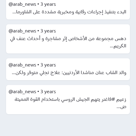
@arab_news
•
3 years
البدء بتنفيذ إجراءات رقابية ومخبرية مشددة على الشاورما...
@arab_news
•
3 years
دهس مجموعة من الأشخاص إثر مشاجرة و أحداث عنف في
الكريم...
@arab_news
•
3 years
والد الشاب عنان مناشدا الأردنيين: علاج نجلي متوفر ولكن...
@arab_news
•
3 years
زعيم #فاغنر يتهم الجيش الروسي باستخدام القوة المميتة
ض...