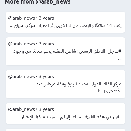
More from
@arab_news
@arab_news
•
3 years
إنقاذ 14 سائحًا والبحث عن 3 آخرين إثر احتراق مركب سياح...
@arab_news
•
3 years
#عاجل| الناطق الرسمي: شاطئ العقبة يخلو تمامًا من وجود
...
@arab_news
•
3 years
مركز الفلك الدولي يحدد تاريخ وقفة عرفة وعيد
الأضحىhttp...
@arab_news
•
3 years
القرار في هذه القرية للنساء! إليكم السبب #رؤيا_الإخبار...