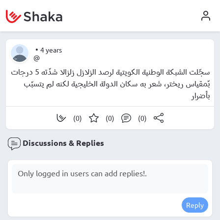
•
4 years
@
سجّلت الشبكة الوطنية الكويتية لرصد الزلازل زلزالا شدّته 5 درجات
بّمقياس ريختر، شعر به سكان الدولة الخليجية لكنه لم يتسبّب
بأضرار
(0)
(0)
(0)
Discussions & Replies
Reply