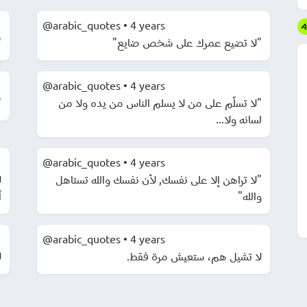
@arabic_quotes
•
4 years
"لا تضيع عمرك على شخص ضايع"
"
@arabic_quotes
•
4 years
"لا تسلّم على من لا يسلم الناس من يده ولا من
"
لسانه ولا...
@arabic_quotes
•
4 years
"لا تراهن إلا على نفسك, لأن نفسك والله تستاهل
ل
والله"
.
@arabic_quotes
•
4 years
لا تشيل هم، ستعيش مرة فقط.
ل