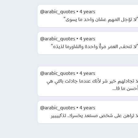
@arabic_quotes
•
4 years
"لا تؤجل المهم عشان واحد ما يسوى
@arabic_quotes
•
4 years
"لا تنحف, العمر مرةٌ واحدة والشاورما لذيذه
@arabic_quotes
•
4 years
ا تجادلهم خير شر لأنك عندما جادلت بالتي هي
أحسن ما فا..
@arabic_quotes
•
4 years
ا تراهن على شخص مستعد يخسرك. تذكيييير