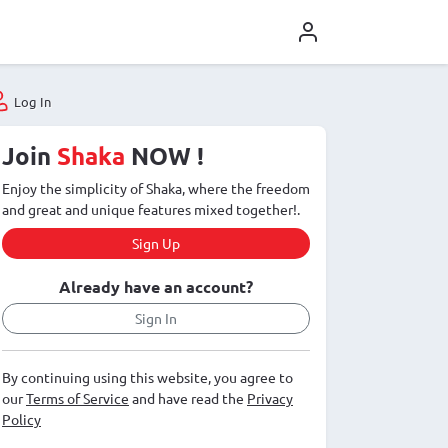
Log In
Join
Shaka
NOW !
Enjoy the simplicity of Shaka, where the freedom
and great and unique features mixed together!.
Sign Up
Already have an account?
Sign In
By continuing using this website, you agree to
our
Terms of Service
and have read the
Privacy
Policy