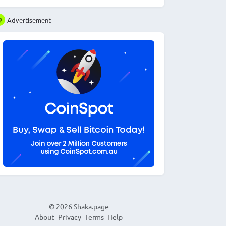
Advertisement
© 2026
Shaka.page
About
Privacy
Terms
Help