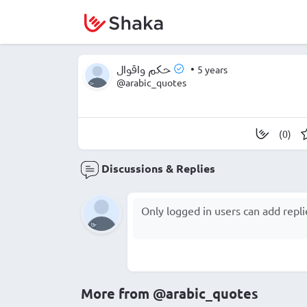
•
5 years
حكم واقوال
@arabic_quotes
(0)
Discussions & Replies
More from
@arabic_quotes