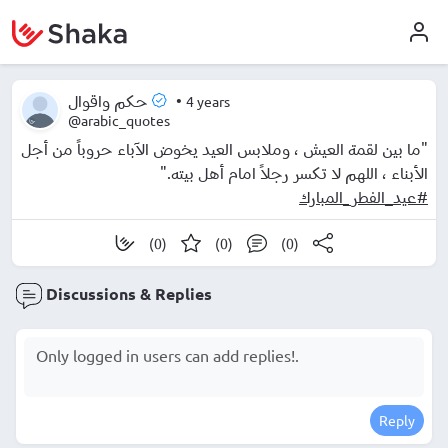
•
4 years
حكم واقوال
@arabic_quotes
"ما بين لقمة العيش ، وملابس العيد يخوض الآباء حروباً من أجل
الأبناء ، اللهم لا تكسر رجلاً امام أهل بيته."
#عيد_الفطر_المبارك
(0)
(0)
(0)
Discussions & Replies
Reply