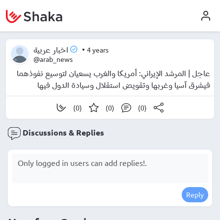
•
4 years
اخبار عربية
@arab_news
عاجل | المرشد الإيراني: أمريكا والغرب يسعيان لتوسيع نفوذهما
فيشرق آسيا وغربها وتقويض استقلال وسيادة الدول فيها
(0)
(0)
(0)
Discussions & Replies
Reply