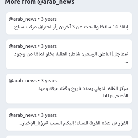
More from
@arab_news
@arab_news
•
3 years
إنقاذ 14 سائحًا والبحث عن 3 آخرين إثر احتراق مركب سياح...
@arab_news
•
3 years
#عاجل| الناطق الرسمي: شاطئ العقبة يخلو تمامًا من وجود
...
@arab_news
•
3 years
مركز الفلك الدولي يحدد تاريخ وقفة عرفة وعيد
الأضحىhttp...
@arab_news
•
3 years
القرار في هذه القرية للنساء! إليكم السبب #رؤيا_الإخبار...