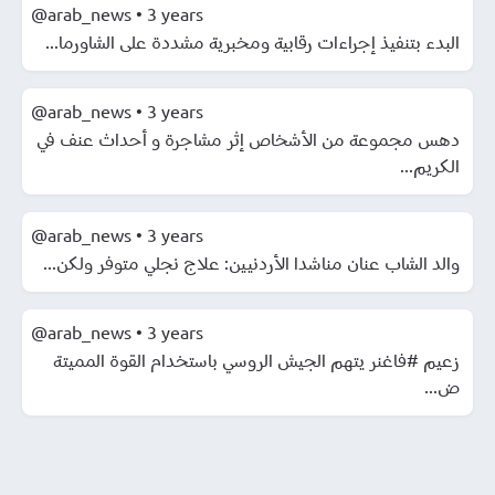
@arab_news
•
3 years
البدء بتنفيذ إجراءات رقابية ومخبرية مشددة على الشاورما...
@arab_news
•
3 years
دهس مجموعة من الأشخاص إثر مشاجرة و أحداث عنف في
الكريم...
@arab_news
•
3 years
والد الشاب عنان مناشدا الأردنيين: علاج نجلي متوفر ولكن...
@arab_news
•
3 years
زعيم #فاغنر يتهم الجيش الروسي باستخدام القوة المميتة
ض...