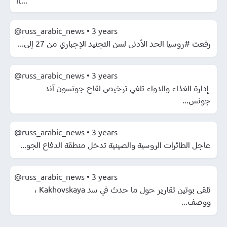
@russ_arabic_news
•
3 years
رفعت #روسيا الحد الأدنى لسن التجنيد الإجباري من 27 إلى...
@russ_arabic_news
•
3 years
️ إدارة الغذاء والدواء تلغي ترخيص لقاح جونسون آند
جونس...
@russ_arabic_news
•
3 years
️عاجل الطائرات الروسية والصينية تدخل منطقة الدفاع الجو...
@russ_arabic_news
•
3 years
️تلقى بوتين تقارير حول ما حدث في سد Kakhovskaya ،
ووصف...