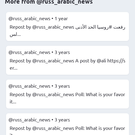
More from
@russ_arabic_news
@russ_arabic_news
•
1 year
Repost by @russ_arabic_news رفعت #روسيا الحد الأدنى
لس...
@russ_arabic_news
•
3 years
Repost by @russ_arabic_news A post by @ali https://s
er...
@russ_arabic_news
•
3 years
Repost by @russ_arabic_news Poll: What is your favor
it...
@russ_arabic_news
•
3 years
Repost by @russ_arabic_news Poll: What is your favor
it...