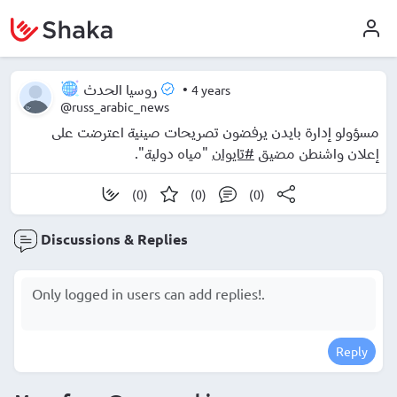
•
4 years
روسيا الحدث
@russ_arabic_news
مسؤولو إدارة بايدن يرفضون تصريحات صينية اعترضت على
إعلان واشنطن مضيق
#تايوان
"مياه دولية".
(0)
(0)
(0)
Discussions & Replies
Reply