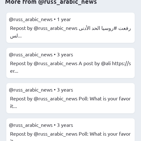
More from
@russ_arabic_news
@russ_arabic_news
•
1 year
Repost by @russ_arabic_news رفعت #روسيا الحد الأدنى
لس...
@russ_arabic_news
•
3 years
Repost by @russ_arabic_news A post by @ali https://s
er...
@russ_arabic_news
•
3 years
Repost by @russ_arabic_news Poll: What is your favor
it...
@russ_arabic_news
•
3 years
Repost by @russ_arabic_news Poll: What is your favor
it...