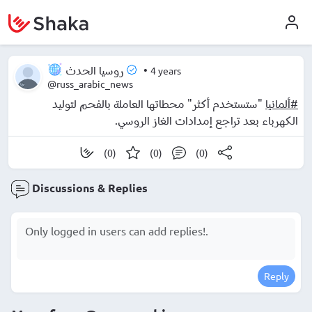
•
4 years
روسيا الحدث
@russ_arabic_news
#ألمانيا
"ستستخدم أكثر" محطاتها العاملة بالفحم لتوليد
الكهرباء بعد تراجع إمدادات الغاز الروسي.
(0)
(0)
(0)
Discussions & Replies
Reply