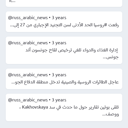
@russ_arabic_news
•
3 years
رفعت #روسيا الحد الأدنى لسن التجنيد الإجباري من 27 إلى...
@russ_arabic_news
•
3 years
️ إدارة الغذاء والدواء تلغي ترخيص لقاح جونسون آند
جونس...
@russ_arabic_news
•
3 years
️عاجل الطائرات الروسية والصينية تدخل منطقة الدفاع الجو...
@russ_arabic_news
•
3 years
️تلقى بوتين تقارير حول ما حدث في سد Kakhovskaya ،
ووصف...