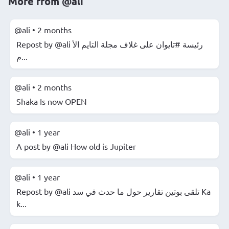
More from
@ali
@ali
•
2 months
Repost by @ali رئيسة #تايوان على غلاف مجلة التايم الأ
م...
@ali
•
2 months
Shaka Is now OPEN
@ali
•
1 year
A post by @ali How old is Jupiter
@ali
•
1 year
Repost by @ali ️تلقى بوتين تقارير حول ما حدث في سد Ka
k...